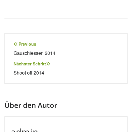
Beitragsnavigation
Previous
Gauschiessen 2014
Nächster Schritt
Shoot off 2014
Über den Autor
admin