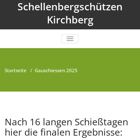
Zum
Schellenbergschützen
Inhalt
springen
Kirchberg
NAVIGATION UMSCHALTEN
Startseite
/
Gauschiessen 2025
Nach 16 langen Schießtagen
hier die finalen Ergebnisse: